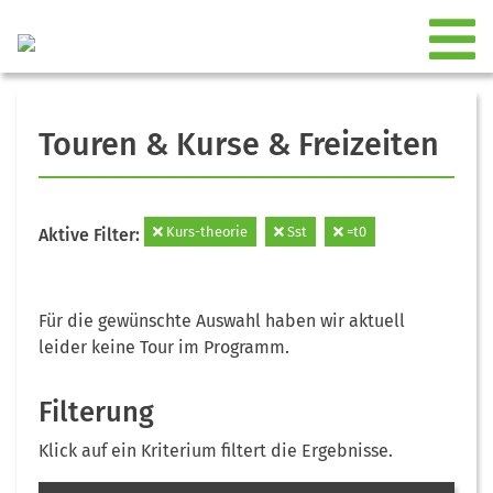
Touren & Kurse & Freizeiten
Kurs-theorie
Sst
=t0
Aktive Filter:
Für die gewünschte Auswahl haben wir aktuell
leider keine Tour im Programm.
Filterung
Klick auf ein Kriterium filtert die Ergebnisse.