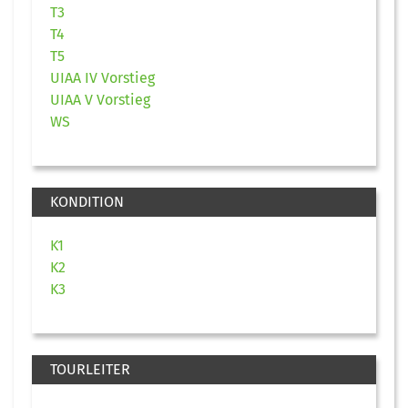
T3
T4
T5
UIAA IV Vorstieg
UIAA V Vorstieg
WS
KONDITION
K1
K2
K3
TOURLEITER