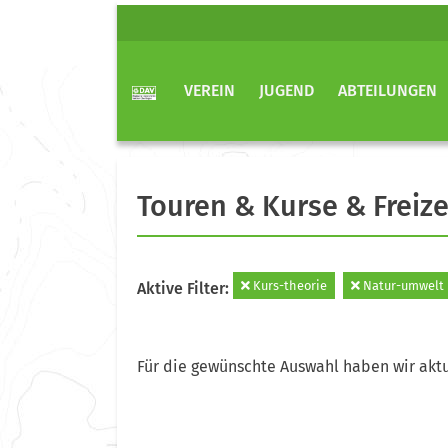
VEREIN
JUGEND
ABTEILUNGEN
Touren & Kurse & Freize
Kurs-theorie
Natur-umwelt
Aktive Filter:
Für die gewünschte Auswahl haben wir aktu