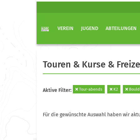
VEREIN
JUGEND
ABTEILUNGEN
Touren & Kurse & Freize
Tour-abends
K2
Bould
Aktive Filter:
Für die gewünschte Auswahl haben wir aktu