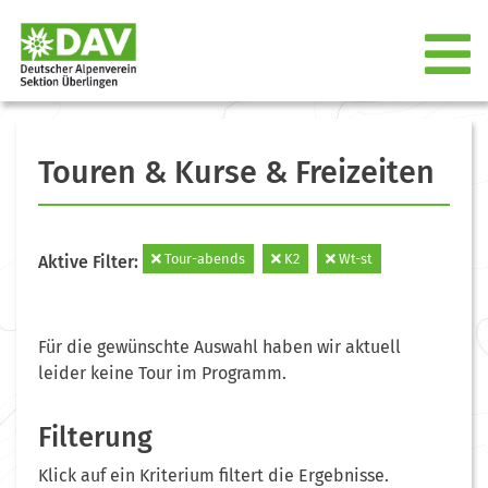
Touren & Kurse & Freizeiten
Tour-abends
K2
Wt-st
Aktive Filter:
Für die gewünschte Auswahl haben wir aktuell
leider keine Tour im Programm.
Filterung
Klick auf ein Kriterium filtert die Ergebnisse.