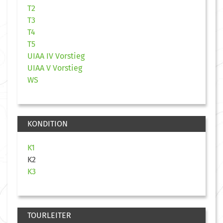
T2
T3
T4
T5
UIAA IV Vorstieg
UIAA V Vorstieg
WS
KONDITION
K1
K2
K3
TOURLEITER