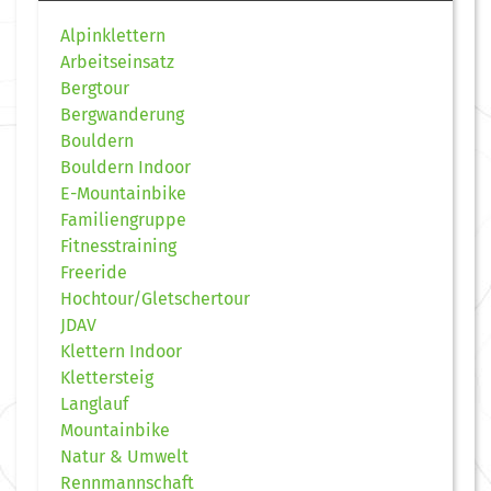
Alpinklettern
Arbeitseinsatz
Bergtour
Bergwanderung
Bouldern
Bouldern Indoor
E-Mountainbike
Familiengruppe
Fitnesstraining
Freeride
Hochtour/Gletschertour
JDAV
Klettern Indoor
Klettersteig
Langlauf
Mountainbike
Natur & Umwelt
Rennmannschaft