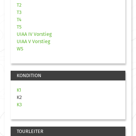
T2
T3
T4
T5
UIAA IV Vorstieg
UIAA V Vorstieg
WS
KONDITION
K1
K2
K3
TOURLEITER