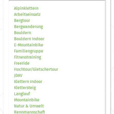
Alpinklettern
Arbeitseinsatz
Bergtour
Bergwanderung
Bouldern
Bouldern Indoor
E-Mountainbike
Familiengruppe
Fitnesstraining
Freeride
Hochtour/Gletschertour
JDAV
Klettern Indoor
Klettersteig
Langlauf
Mountainbike
Natur & Umwelt
Rennmannschaft