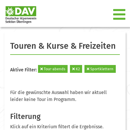
Touren & Kurse & Freizeiten
Tour-abends
K2
Sportklettern
Aktive Filter:
Für die gewünschte Auswahl haben wir aktuell
leider keine Tour im Programm.
Filterung
Klick auf ein Kriterium filtert die Ergebnisse.