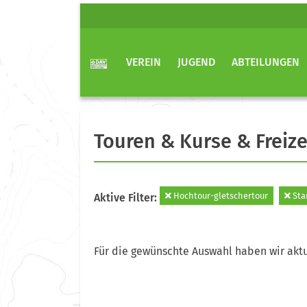
VEREIN
JUGEND
ABTEILUNGEN
Touren & Kurse & Freize
Hochtour-gletschertour
Sta
Aktive Filter:
Für die gewünschte Auswahl haben wir aktu