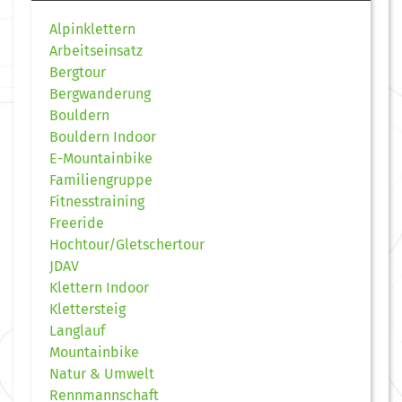
Alpinklettern
Arbeitseinsatz
Bergtour
Bergwanderung
Bouldern
Bouldern Indoor
E-Mountainbike
Familiengruppe
Fitnesstraining
Freeride
Hochtour/Gletschertour
JDAV
Klettern Indoor
Klettersteig
Langlauf
Mountainbike
Natur & Umwelt
Rennmannschaft