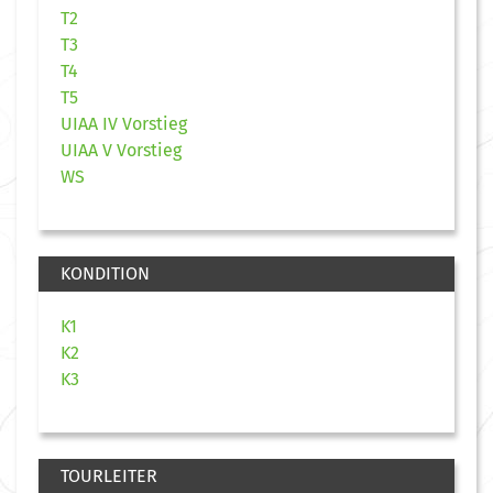
T2
T3
T4
T5
UIAA IV Vorstieg
UIAA V Vorstieg
WS
KONDITION
K1
K2
K3
TOURLEITER