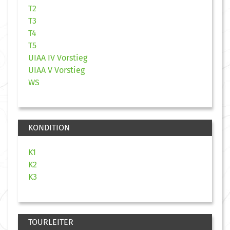
T2
T3
T4
T5
UIAA IV Vorstieg
UIAA V Vorstieg
WS
KONDITION
K1
K2
K3
TOURLEITER