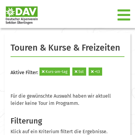
Touren & Kurse & Freizeiten
Kurs-am-tag
Sst
=t3
Aktive Filter:
Für die gewünschte Auswahl haben wir aktuell
leider keine Tour im Programm.
Filterung
Klick auf ein Kriterium filtert die Ergebnisse.