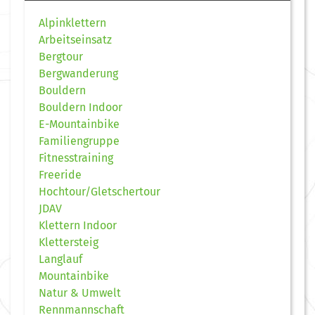
Alpinklettern
Arbeitseinsatz
Bergtour
Bergwanderung
Bouldern
Bouldern Indoor
E-Mountainbike
Familiengruppe
Fitnesstraining
Freeride
Hochtour/Gletschertour
JDAV
Klettern Indoor
Klettersteig
Langlauf
Mountainbike
Natur & Umwelt
Rennmannschaft