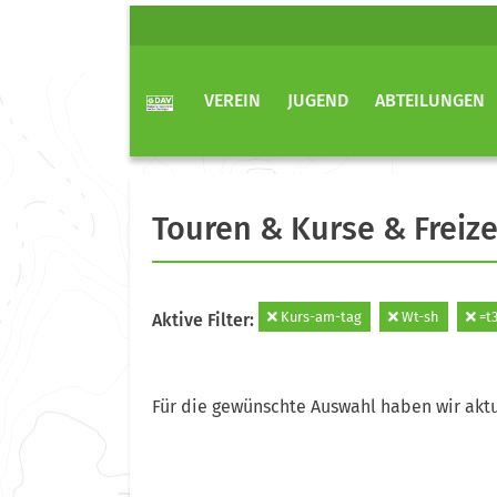
VEREIN
JUGEND
ABTEILUNGEN
Touren & Kurse & Freize
Kurs-am-tag
Wt-sh
=t
Aktive Filter:
Für die gewünschte Auswahl haben wir aktu