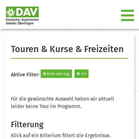
Touren & Kurse & Freizeiten
Kurs-am-tag
=t3
Aktive Filter:
Für die gewünschte Auswahl haben wir aktuell
leider keine Tour im Programm.
Filterung
Klick auf ein Kriterium filtert die Ergebnisse.