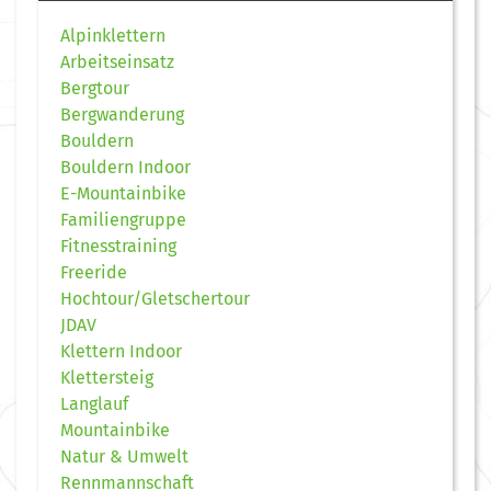
Alpinklettern
Arbeitseinsatz
Bergtour
Bergwanderung
Bouldern
Bouldern Indoor
E-Mountainbike
Familiengruppe
Fitnesstraining
Freeride
Hochtour/Gletschertour
JDAV
Klettern Indoor
Klettersteig
Langlauf
Mountainbike
Natur & Umwelt
Rennmannschaft