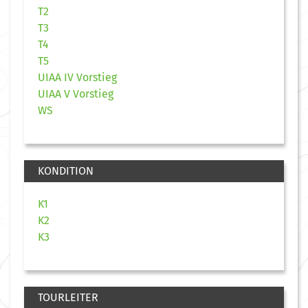
T2
T3
T4
T5
UIAA IV Vorstieg
UIAA V Vorstieg
WS
KONDITION
K1
K2
K3
TOURLEITER