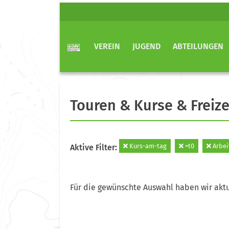
VEREIN
JUGEND
ABTEILUNGEN
Touren & Kurse & Freize
Kurs-am-tag
=t0
Arbei
Aktive Filter:
Für die gewünschte Auswahl haben wir aktu