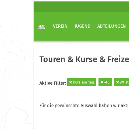
VEREIN
JUGEND
ABTEILUNGEN
Touren & Kurse & Freize
Kurs-am-tag
=t0
Wt-st
Aktive Filter:
Für die gewünschte Auswahl haben wir aktu