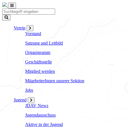
Verein
Vorstand
Satzung und Leitbild
Organigramm
Geschäftsstelle
Mitglied werden
MitarbeiterInnen unserer Sektion
Jobs
Jugend
JDAV News
Jugendausschuss
Aktive in der Jugend