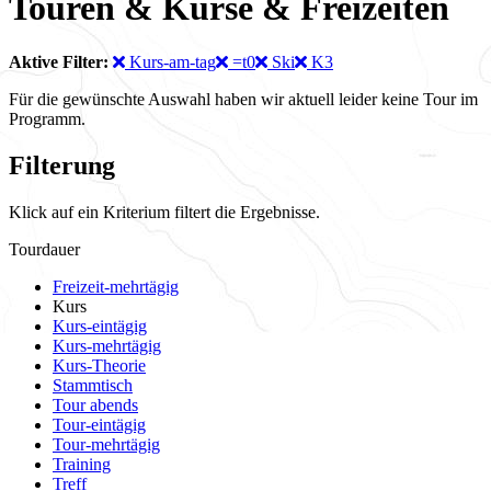
Touren & Kurse & Freizeiten
Aktive Filter:
Kurs-am-tag
=t0
Ski
K3
Für die gewünschte Auswahl haben wir aktuell leider keine Tour im
Programm.
Filterung
Klick auf ein Kriterium filtert die Ergebnisse.
Tourdauer
Freizeit-mehrtägig
Kurs
Kurs-eintägig
Kurs-mehrtägig
Kurs-Theorie
Stammtisch
Tour abends
Tour-eintägig
Tour-mehrtägig
Training
Treff