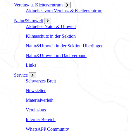
Vereins- u. Kletterzentrum
Aktuelles vom Vereins- & Kletterzentrum
Natur&Umwelt
Aktuelles Natur & Umwelt
Klimaschutz in der Sektion
Natur&Umwelt in der Sektion Überlingen
Natur&Umwelt im Dachverband
Links
Service
Schwarzes Brett
Newsletter
Materialverleih
Vereinsbus
Interner Bereich
WhatsAPP Community