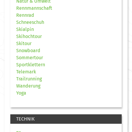
Natur & Umwelt
Rennmannschaft
Rennrad
Schneeschuh
Skialpin
Skihochtour
Skitour
Snowboard
Sommertour
Sportklettern
Telemark
Trailrunning
Wanderung
Yoga
TECHNIK