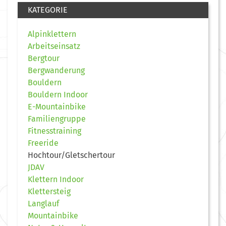
KATEGORIE
Alpinklettern
Arbeitseinsatz
Bergtour
Bergwanderung
Bouldern
Bouldern Indoor
E-Mountainbike
Familiengruppe
Fitnesstraining
Freeride
Hochtour/Gletschertour
JDAV
Klettern Indoor
Klettersteig
Langlauf
Mountainbike