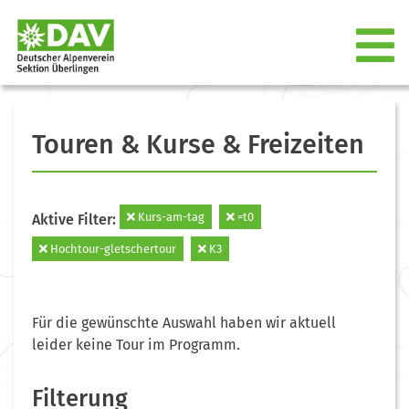
Touren & Kurse & Freizeiten
Kurs-am-tag
=t0
Aktive Filter:
Hochtour-gletschertour
K3
Für die gewünschte Auswahl haben wir aktuell
leider keine Tour im Programm.
Filterung