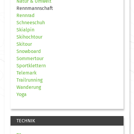
Natur & Umwelt
Rennmannschaft
Rennrad
Schneeschuh
Skialpin
Skihochtour
Skitour
Snowboard
Sommertour
Sportklettern
Telemark
Trailrunning
Wanderung
Yoga
TECHNIK