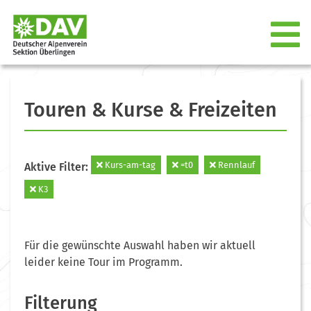
Touren & Kurse & Freizeiten
Kurs-am-tag
=t0
Rennlauf
Aktive Filter:
K3
Für die gewünschte Auswahl haben wir aktuell
leider keine Tour im Programm.
Filterung