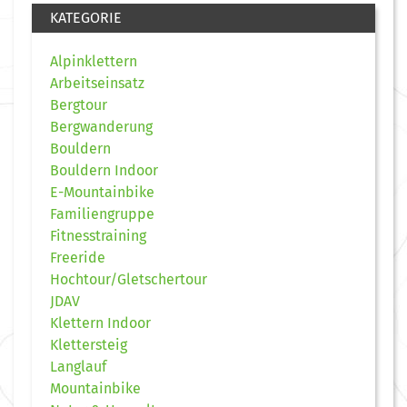
KATEGORIE
Alpinklettern
Arbeitseinsatz
Bergtour
Bergwanderung
Bouldern
Bouldern Indoor
E-Mountainbike
Familiengruppe
Fitnesstraining
Freeride
Hochtour/Gletschertour
JDAV
Klettern Indoor
Klettersteig
Langlauf
Mountainbike