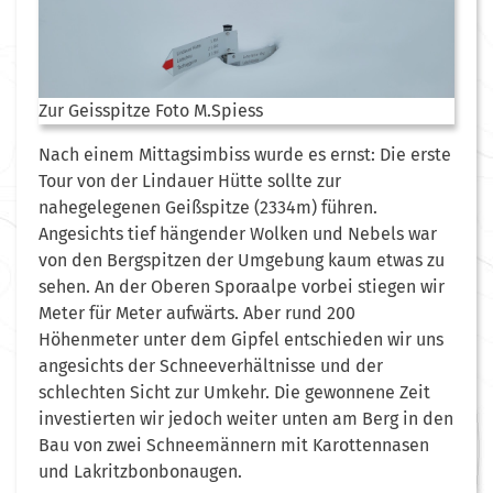
Zur Geisspitze Foto M.Spiess
Nach einem Mittagsimbiss wurde es ernst: Die erste
Tour von der Lindauer Hütte sollte zur
nahegelegenen Geißspitze (2334m) führen.
Angesichts tief hängender Wolken und Nebels war
von den Bergspitzen der Umgebung kaum etwas zu
sehen. An der Oberen Sporaalpe vorbei stiegen wir
Meter für Meter aufwärts. Aber rund 200
Höhenmeter unter dem Gipfel entschieden wir uns
angesichts der Schneeverhältnisse und der
schlechten Sicht zur Umkehr. Die gewonnene Zeit
investierten wir jedoch weiter unten am Berg in den
Bau von zwei Schneemännern mit Karottennasen
und Lakritzbonbonaugen.