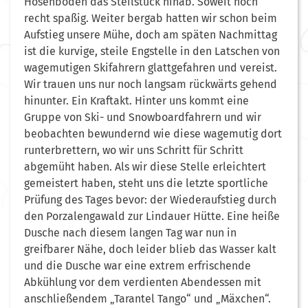
Hosenboden das Steilstück hinab. Soweit noch
recht spaßig. Weiter bergab hatten wir schon beim
Aufstieg unsere Mühe, doch am späten Nachmittag
ist die kurvige, steile Engstelle in den Latschen von
wagemutigen Skifahrern glattgefahren und vereist.
Wir trauen uns nur noch langsam rückwärts gehend
hinunter. Ein Kraftakt. Hinter uns kommt eine
Gruppe von Ski- und Snowboardfahrern und wir
beobachten bewundernd wie diese wagemutig dort
runterbrettern, wo wir uns Schritt für Schritt
abgemüht haben. Als wir diese Stelle erleichtert
gemeistert haben, steht uns die letzte sportliche
Prüfung des Tages bevor: der Wiederaufstieg durch
den Porzalengawald zur Lindauer Hütte. Eine heiße
Dusche nach diesem langen Tag war nun in
greifbarer Nähe, doch leider blieb das Wasser kalt
und die Dusche war eine extrem erfrischende
Abkühlung vor dem verdienten Abendessen mit
anschließendem „Tarantel Tango“ und „Mäxchen“.