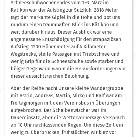
Schneeschuhwochenendes vom 1.-3. März im
Rätikon war der Aufstieg zur Sulzfluh. 2818 Meter
ragt der markante Gipfel in die Höhe und bot uns
rundum einen traumhaften Blick ins Rätikon und
weit darüber hinaus! Dieser Ausblick war eine
angemessene Entschädigung für den strapaziösen
Aufstieg: 1200 Höhenmeter auf 4 Kilometer
Wegstrecke, steile Passagen mit Triebschnee und
wenig Grip für die Schneeschuhe sowie starker und
böiger Gegenwind waren die Herausforderungen vor
dieser aussichtsreichen Belohnung.
Aber der Reihe nach! Unsere kleine Wandergruppe
mit Astrid, Andreas, Martin, Mirko und Ralf war am
Freitagmorgen mit dem Vereinsbus in Überlingen
aufgebrochen. Der Scheibenwischer war im
Dauereinsatz, aber die Wettervorhersage versprach
ab 10 Uhr nachlassenden Regen. Um diese Zeit ein
wenig zu überbrücken, frühstückten wir kurz vor