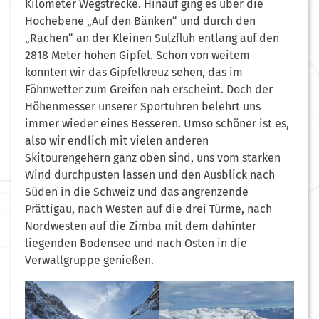
Kilometer Wegstrecke. Hinauf ging es über die
Hochebene „Auf den Bänken“ und durch den
„Rachen“ an der Kleinen Sulzfluh entlang auf den
2818 Meter hohen Gipfel. Schon von weitem
konnten wir das Gipfelkreuz sehen, das im
Föhnwetter zum Greifen nah erscheint. Doch der
Höhenmesser unserer Sportuhren belehrt uns
immer wieder eines Besseren. Umso schöner ist es,
also wir endlich mit vielen anderen
Skitourengehern ganz oben sind, uns vom starken
Wind durchpusten lassen und den Ausblick nach
Süden in die Schweiz und das angrenzende
Prättigau, nach Westen auf die drei Türme, nach
Nordwesten auf die Zimba mit dem dahinter
liegenden Bodensee und nach Osten in die
Verwallgruppe genießen.