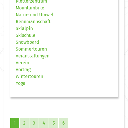
Kletterzentrum
Mountainbike
Natur- und Umwelt
Rennmannschaft
Skialpin
Skischule
Snowboard
Sommertouren
Veranstaltungen
Verein
Vortrag
Wintertouren
Yoga
1
2
3
4
5
6