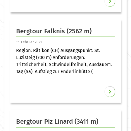
Bergtour Falknis (2562 m)
15. Februar 2025
Region: Rätikon (CH) Ausgangspunkt: St.
Luzisteig (700 m) Anforderungen:
Trittsicherheit, Schwindelfreiheit, Ausdauer1.
Tag (Sa): Aufstieg zur Enderlinhütte (
Bergtour Piz Linard (3411 m)